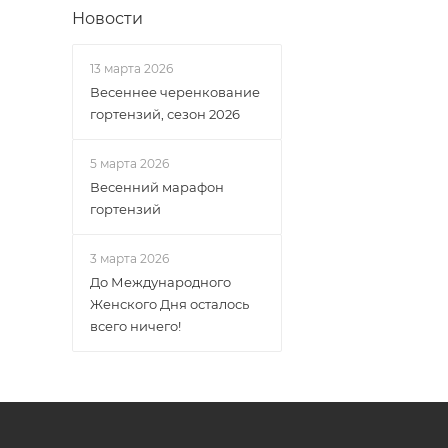
Новости
13 марта 2026
Весеннее черенкование
гортензий, сезон 2026
5 марта 2026
Весенний марафон
гортензий
3 марта 2026
До Международного
Женского Дня осталось
всего ничего!