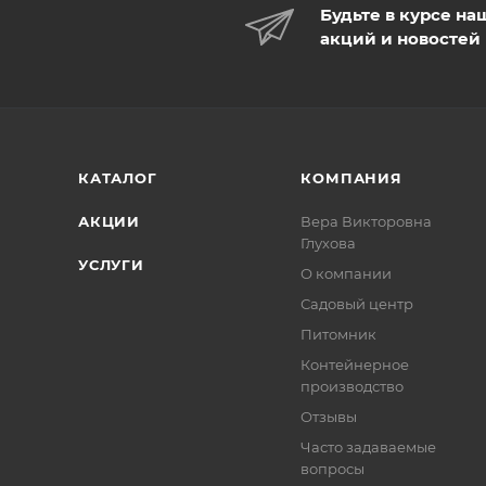
Будьте в курсе на
акций и новостей
КАТАЛОГ
КОМПАНИЯ
АКЦИИ
Вера Викторовна
Глухова
УСЛУГИ
О компании
Садовый центр
Питомник
Контейнерное
производство
Отзывы
Часто задаваемые
вопросы