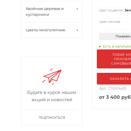
Хвойные деревья и
Цвет соцветий
Зел
кустарники
Цвет листьев
Цветы многолетние
Показать
Есть в наличии:
ТОВАР М
ПРИОБР
САМОВЫ
ЗАКАЗАТЬ
Арт.: С0009463
Будьте в курсе наших
от
3 400 руб
акций и новостей
ПОДПИСАТЬСЯ