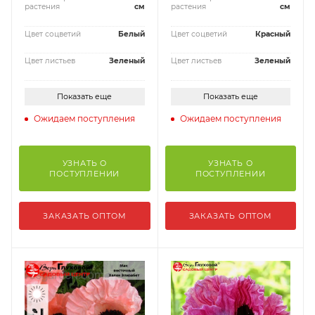
растения
см
растения
см
Цвет соцветий
Белый
Цвет соцветий
Красный
Цвет листьев
Зеленый
Цвет листьев
Зеленый
Показать еще
Показать еще
Ожидаем поступления
Ожидаем поступления
УЗНАТЬ О
УЗНАТЬ О
ПОСТУПЛЕНИИ
ПОСТУПЛЕНИИ
ЗАКАЗАТЬ ОПТОМ
ЗАКАЗАТЬ ОПТОМ