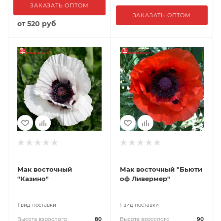
ЗАКАЗАТЬ ОПТОМ
ЗАКАЗАТЬ ОПТОМ
от
520 руб
Мак восточный
Мак восточный "Бьюти
"Казино"
оф Ливермер"
1 вид поставки
1 вид поставки
Высота взрослого
80
Высота взрослого
90