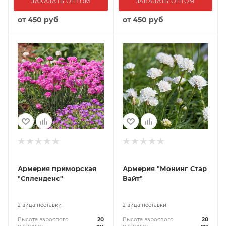
ЗАКАЗАТЬ ОПТОМ
ЗАКАЗАТЬ ОПТОМ
от
450 руб
от
450 руб
Армерия приморская
Армерия "Монинг Стар
"Спленденс"
Вайт"
2 вида поставки
2 вида поставки
Высота взрослого
20
Высота взрослого
20