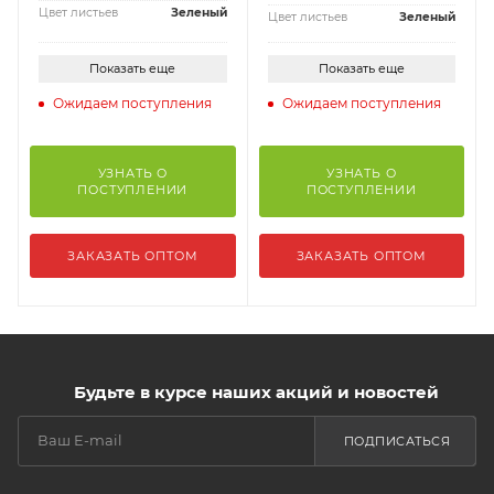
Цвет листьев
Зеленый
Цвет листьев
Зеленый
Показать еще
Показать еще
Ожидаем поступления
Ожидаем поступления
УЗНАТЬ О
УЗНАТЬ О
ПОСТУПЛЕНИИ
ПОСТУПЛЕНИИ
ЗАКАЗАТЬ ОПТОМ
ЗАКАЗАТЬ ОПТОМ
Будьте в курсе наших акций и новостей
ПОДПИСАТЬСЯ