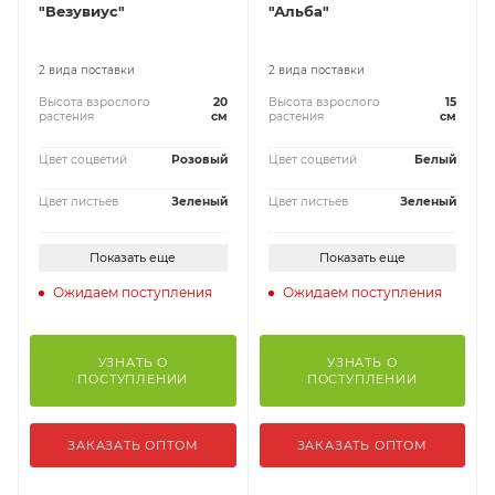
"Везувиус"
"Альба"
2 вида поставки
2 вида поставки
Высота взрослого
20
Высота взрослого
15
растения
см
растения
см
Цвет соцветий
Розовый
Цвет соцветий
Белый
Цвет листьев
Зеленый
Цвет листьев
Зеленый
Показать еще
Показать еще
Ожидаем поступления
Ожидаем поступления
УЗНАТЬ О
УЗНАТЬ О
ПОСТУПЛЕНИИ
ПОСТУПЛЕНИИ
ЗАКАЗАТЬ ОПТОМ
ЗАКАЗАТЬ ОПТОМ