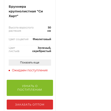
Бруннера
крупнолистная "Си
Харт"
Высота взрослого
50
растения
см
Цвет соцветий
Фиолетовый
Цвет
Зеленый,
листьев
серебристый
Показать еще
Ожидаем поступления
УЗНАТЬ О
ПОСТУПЛЕНИИ
ЗАКАЗАТЬ ОПТОМ