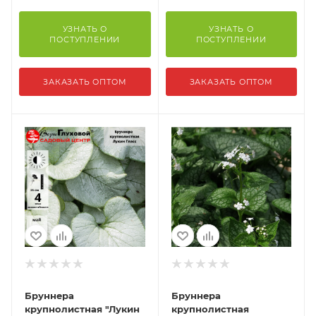
УЗНАТЬ О
УЗНАТЬ О
ПОСТУПЛЕНИИ
ПОСТУПЛЕНИИ
ЗАКАЗАТЬ ОПТОМ
ЗАКАЗАТЬ ОПТОМ
Бруннера
Бруннера
крупнолистная "Лукин
крупнолистная