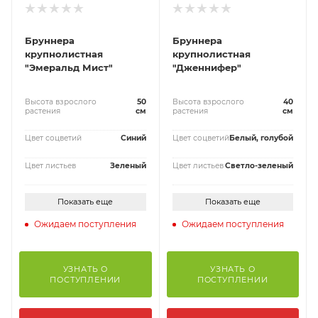
Бруннера
Бруннера
крупнолистная
крупнолистная
"Эмеральд Мист"
"Дженнифер"
Высота взрослого
50
Высота взрослого
40
растения
см
растения
см
Цвет соцветий
Синий
Цвет соцветий
Белый, голубой
Цвет листьев
Зеленый
Цвет листьев
Светло-зеленый
Показать еще
Показать еще
Ожидаем поступления
Ожидаем поступления
УЗНАТЬ О
УЗНАТЬ О
ПОСТУПЛЕНИИ
ПОСТУПЛЕНИИ