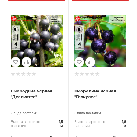
Смородина черная
Смородина черная
"Деликатес"
"Геркулес"
2 вида поставки
2 вида поставки
Высота взрослого
1,5
Высота взрослого
1,8
растения
м
растения
м