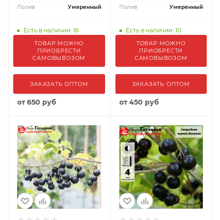
Полив
Умеренный
Полив
Умеренный
Есть в наличии: 16
Есть в наличии: 10
ТОВАР МОЖНО
ТОВАР МОЖНО
ПРИОБРЕСТИ
ПРИОБРЕСТИ
САМОВЫВОЗОМ
САМОВЫВОЗОМ
ЗАКАЗАТЬ ОПТОМ
ЗАКАЗАТЬ ОПТОМ
от
650 руб
от
450 руб