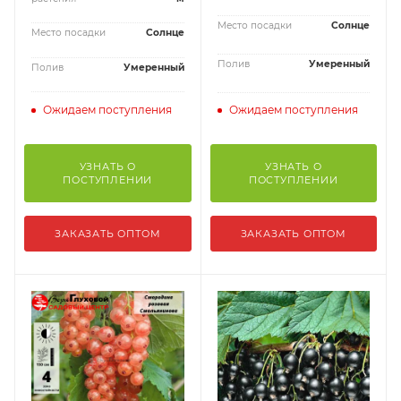
Место посадки
Солнце
Место посадки
Солнце
Полив
Умеренный
Полив
Умеренный
Ожидаем поступления
Ожидаем поступления
УЗНАТЬ О
УЗНАТЬ О
ПОСТУПЛЕНИИ
ПОСТУПЛЕНИИ
ЗАКАЗАТЬ ОПТОМ
ЗАКАЗАТЬ ОПТОМ