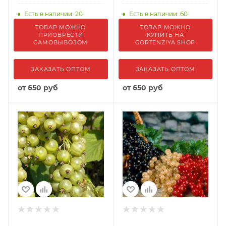
Есть в наличии: 20
Есть в наличии: 60
ТОВАР МОЖНО
ТОВАР МОЖНО
ПРИОБРЕСТИ
КУПИТЬ НА
САМОВЫВОЗОМ
GORTENZIYA.SHOP
ЗАКАЗАТЬ ОПТОМ
ЗАКАЗАТЬ ОПТОМ
от
650 руб
от
650 руб