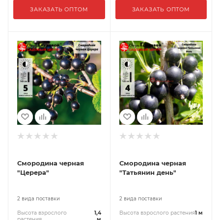
ЗАКАЗАТЬ ОПТОМ
ЗАКАЗАТЬ ОПТОМ
Смородина черная
Смородина черная
"Церера"
"Татьянин день"
2 вида поставки
2 вида поставки
Высота взрослого
1,4
Высота взрослого растения
1 м
растения
м