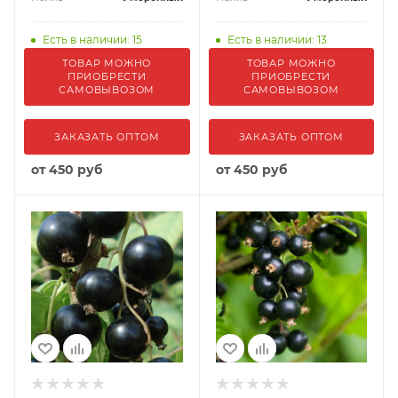
Есть в наличии: 15
Есть в наличии: 13
ТОВАР МОЖНО
ТОВАР МОЖНО
ПРИОБРЕСТИ
ПРИОБРЕСТИ
САМОВЫВОЗОМ
САМОВЫВОЗОМ
ЗАКАЗАТЬ ОПТОМ
ЗАКАЗАТЬ ОПТОМ
от
450 руб
от
450 руб