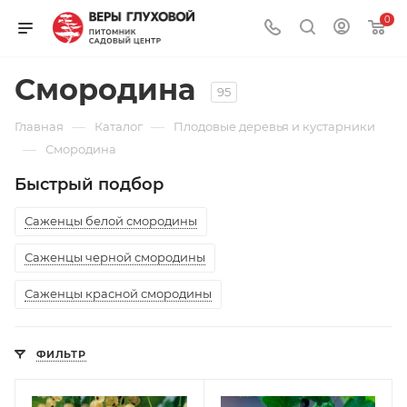
0
Смородина
95
—
—
Главная
Каталог
Плодовые деревья и кустарники
—
Смородина
Быстрый подбор
Саженцы белой смородины
Саженцы черной смородины
Саженцы красной смородины
ФИЛЬТР