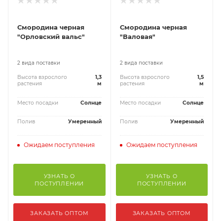
Смородина черная
Смородина черная
"Орловский вальс"
"Валовая"
2 вида поставки
2 вида поставки
Высота взрослого
1,3
Высота взрослого
1,5
растения
м
растения
м
Место посадки
Солнце
Место посадки
Солнце
Полив
Умеренный
Полив
Умеренный
Ожидаем поступления
Ожидаем поступления
УЗНАТЬ О
УЗНАТЬ О
ПОСТУПЛЕНИИ
ПОСТУПЛЕНИИ
ЗАКАЗАТЬ ОПТОМ
ЗАКАЗАТЬ ОПТОМ