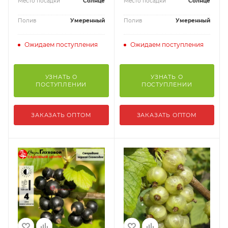
Место посадки
Солнце
Место посадки
Солнце
Полив
Умеренный
Полив
Умеренный
Ожидаем поступления
Ожидаем поступления
УЗНАТЬ О
УЗНАТЬ О
ПОСТУПЛЕНИИ
ПОСТУПЛЕНИИ
ЗАКАЗАТЬ ОПТОМ
ЗАКАЗАТЬ ОПТОМ