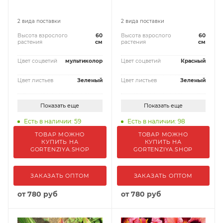
2 вида поставки
2 вида поставки
Высота взрослого
60
Высота взрослого
60
растения
см
растения
см
Цвет соцветий
мультиколор
Цвет соцветий
Красный
Цвет листьев
Зеленый
Цвет листьев
Зеленый
Показать еще
Показать еще
Есть в наличии: 59
Есть в наличии: 98
ТОВАР МОЖНО
ТОВАР МОЖНО
КУПИТЬ НА
КУПИТЬ НА
GORTENZIYA.SHOP
GORTENZIYA.SHOP
ЗАКАЗАТЬ ОПТОМ
ЗАКАЗАТЬ ОПТОМ
от
780 руб
от
780 руб