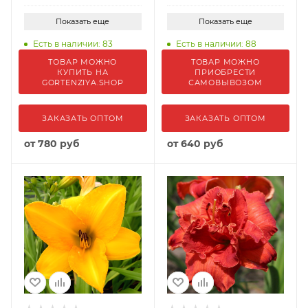
Показать еще
Показать еще
Есть в наличии: 83
Есть в наличии: 88
ТОВАР МОЖНО
ТОВАР МОЖНО
КУПИТЬ НА
ПРИОБРЕСТИ
GORTENZIYA.SHOP
САМОВЫВОЗОМ
ЗАКАЗАТЬ ОПТОМ
ЗАКАЗАТЬ ОПТОМ
от
780 руб
от
640 руб