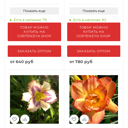
Показать еще
Показать еще
Есть в наличии: 79
Есть в наличии: 82
ТОВАР МОЖНО
ТОВАР МОЖНО
КУПИТЬ НА
КУПИТЬ НА
GORTENZIYA.SHOP
GORTENZIYA.SHOP
ЗАКАЗАТЬ ОПТОМ
ЗАКАЗАТЬ ОПТОМ
от
640 руб
от
780 руб