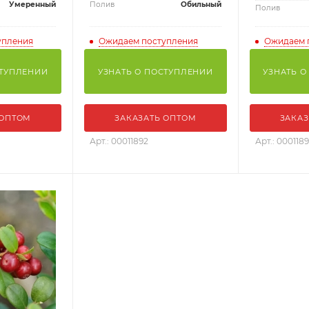
Умеренный
Полив
Обильный
Полив
упления
Ожидаем поступления
Ожидаем 
СТУПЛЕНИИ
УЗНАТЬ О ПОСТУПЛЕНИИ
УЗНАТЬ О
 ОПТОМ
ЗАКАЗАТЬ ОПТОМ
ЗАКАЗ
Арт.: 00011892
Арт.: 000118