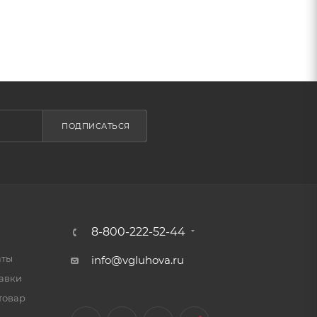
ПОДПИСАТЬСЯ
8-800-222-52-44
аты
info@vgluhova.ru
тавки
товар