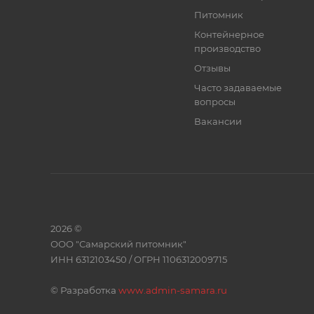
Питомник
Контейнерное
производство
Отзывы
Часто задаваемые
вопросы
Вакансии
2026 ©
ООО "Самарский питомник"
ИНН 6312103450 / ОГРН 1106312009715
©
Разработка
www.admin-samara.ru