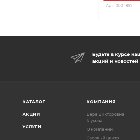
Арт.: 00011892
Будьте в курсе на
акций и новостей
КАТАЛОГ
КОМПАНИЯ
АКЦИИ
Вера Викторовна
Глухова
УСЛУГИ
О компании
Садовый центр