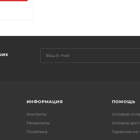
ших
ИНФОРМАЦИЯ
ПОМОЩЬ
Контакты
Условия опл
Реквизиты
Условия дос
Политика
Гарантия на 