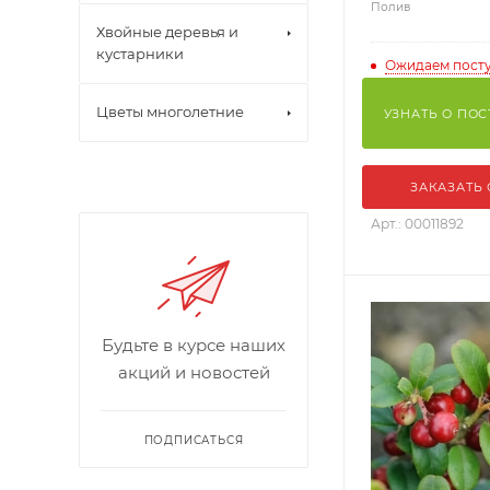
Полив
Хвойные деревья и
кустарники
Ожидаем пост
Цветы многолетние
УЗНАТЬ О ПО
ЗАКАЗАТЬ
Арт.: 00011892
Будьте в курсе наших
акций и новостей
ПОДПИСАТЬСЯ