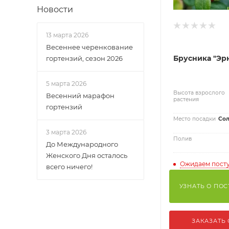
Новости
13 марта 2026
Весеннее черенкование
Брусника "Эр
гортензий, сезон 2026
5 марта 2026
Высота взрослого
Весенний марафон
растения
гортензий
Место посадки
Сол
3 марта 2026
Полив
До Международного
Женского Дня осталось
Ожидаем пост
всего ничего!
УЗНАТЬ О ПО
ЗАКАЗАТЬ