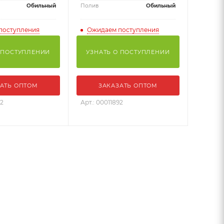
Обильный
Полив
Обильный
поступления
Ожидаем поступления
 ПОСТУПЛЕНИИ
УЗНАТЬ О ПОСТУПЛЕНИИ
АТЬ ОПТОМ
ЗАКАЗАТЬ ОПТОМ
92
Арт.: 00011892